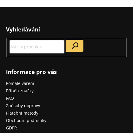
v
a
á
Z
c
n
á
í
í
p
p
Vyhledávání
r
a
v
t
k
í
y
v
Informace pro vás
ý
p
Pomalé vaření
i
Příběh značky
s
FAQ
u
Způsoby dopravy
Platební metody
Obchodní podmínky
GDPR