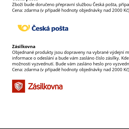
Zboží bude doručeno přepravní službou Česká pošta, příp
Cena: zdarma (v případě hodnoty objednávky nad 2000 Kč
Zásilkovna
Objednané produkty jsou dopraveny na vybrané výdejní mís
informace o odeslání a bude vám zasláno číslo zásilky. Kd
možnosti vyzvednutí. Bude vám zasláno heslo pro vyzvednu
Cena: zdarma (v případě hodnoty objednávky nad 2000 Kč