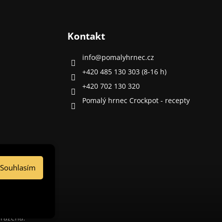
Kontakt
info
@
pomalyhrnec.cz
+420 485 130 303 (8-16 h)
+420 702 130 320
Pomalý hrnec Crockpot - recepty
Souhlasím
hrazena.