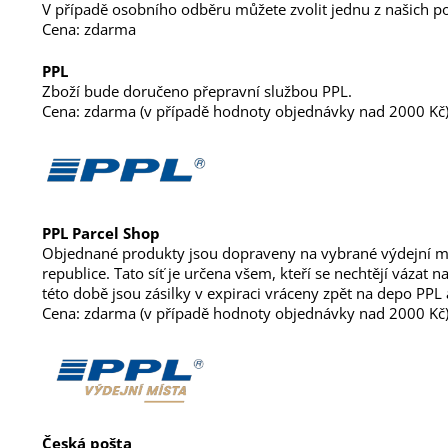
V případě osobního odběru můžete zvolit jednu z našich po
Cena: zdarma
PPL
Zboží bude doručeno přepravní službou PPL.
Cena: zdarma (v případě hodnoty objednávky nad 2000 Kč
PPL Parcel Shop
Objednané produkty jsou dopraveny na vybrané výdejní mí
republice. Tato síť je určena všem, kteří se nechtějí vázat 
této době jsou zásilky v expiraci vráceny zpět na depo PPL 
Cena: zdarma (v případě hodnoty objednávky nad 2000 Kč)
Česká pošta