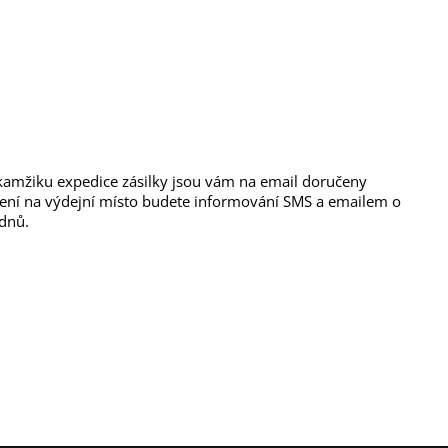
kamžiku expedice zásilky jsou vám na email doručeny
ručení na výdejní místo budete informování SMS a emailem o
 dnů.