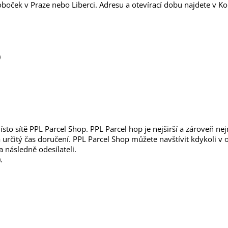
boček v Praze nebo Liberci. Adresu a otevírací dobu najdete v Ko
)
sto sítě PPL Parcel Shop.
PPL Parcel hop je nejširší a zároveň nejr
na určitý čas doručení. PPL Parcel Shop můžete navštívit kdykoli v
a následně odesílateli.
.