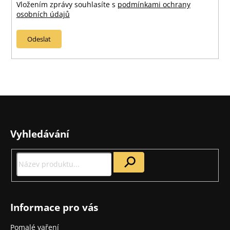
Vložením zprávy souhlasíte s
podmínkami ochrany
osobních údajů
Odeslat
Z
á
p
Vyhledávání
a
t
í
Informace pro vás
Pomalé vaření