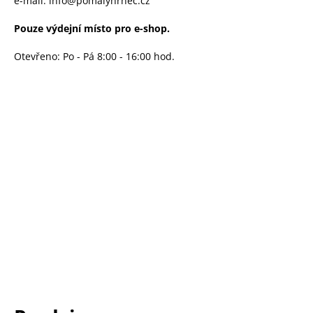
e-mail: info@pomalyhrnec.cz
Pouze výdejní místo pro e-shop.
Otevřeno: Po - Pá 8:00 - 16:00 hod.