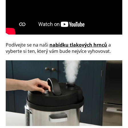
Podívejte se na naši
nabídku tlakových hrnců
a
vyberte si ten, který vám bude nejvíce vyhovovat.