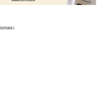
nformace