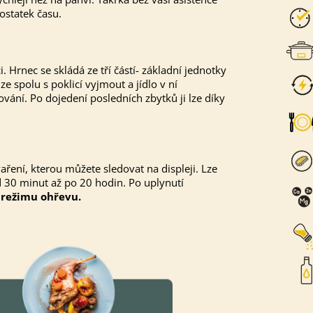
ostatek času.
 Hrnec se skládá ze tří částí- základní jednotky
e spolu s poklicí vyjmout a jídlo v ní
ování. Po dojedení posledních zbytků ji lze díky
ření, kterou můžete sledovat na displeji. Lze
 30 minut až po 20 hodin. Po uplynutí
o
režimu ohřevu.