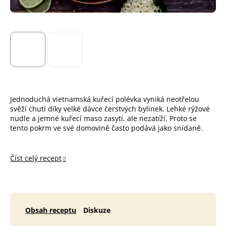
Jednoduchá vietnamská kuřecí polévka vyniká neotřelou
svěží chutí díky velké dávce čerstvých bylinek. Lehké rýžové
nudle a jemné kuřecí maso zasytí, ale nezatíží. Proto se
tento pokrm ve své domovině často podává jako snídaně.
Číst celý recept
Obsah receptu
Diskuze