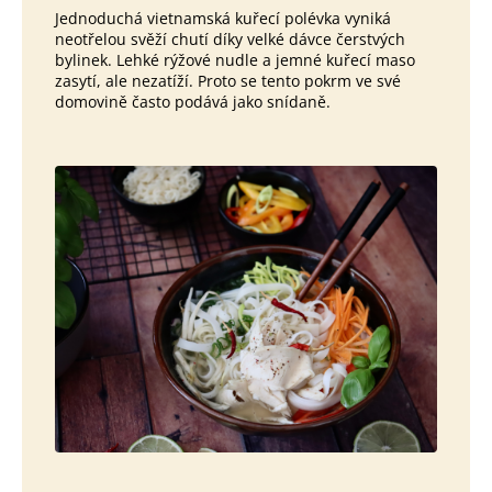
Jednoduchá vietnamská kuřecí polévka vyniká
neotřelou svěží chutí díky velké dávce čerstvých
bylinek. Lehké rýžové nudle a jemné kuřecí maso
zasytí, ale nezatíží. Proto se tento pokrm ve své
domovině často podává jako snídaně.