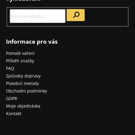
a
t
í
Informace pro vás
Pomalé vaření
Příběh značky
FAQ
Způsoby dopravy
Platební metody
Obchodní podmínky
GDPR
Moje objednávka
Kontakt