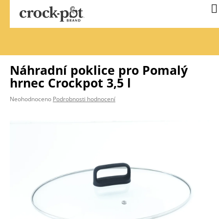
Přejít
N
na
k
obsah
Náhradní poklice pro Pomalý
hrnec Crockpot 3,5 l
Průměrné
Neohodnoceno
Podrobnosti hodnocení
hodnocení
produktu
je
0,0
z
5
hvězdiček.