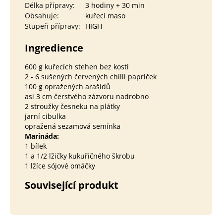
Délka přípravy
:
3 hodiny + 30 min
Obsahuje
:
kuřecí maso
Stupeň přípravy
:
HIGH
Ingredience
600 g kuřecích stehen bez kosti
2 - 6 sušených červených chilli papriček
100 g opražených arašídů
asi 3 cm čerstvého zázvoru nadrobno
2 stroužky česneku na plátky
jarní cibulka
opražená sezamová semínka
Marináda:
1 bílek
1 a 1/2 lžičky kukuřičného škrobu
1 lžíce sójové omáčky
Související produkt