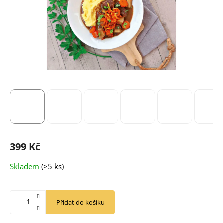
399 Kč
Měrná
Skladem
(>5 ks)
cena:
Přidat do košíku