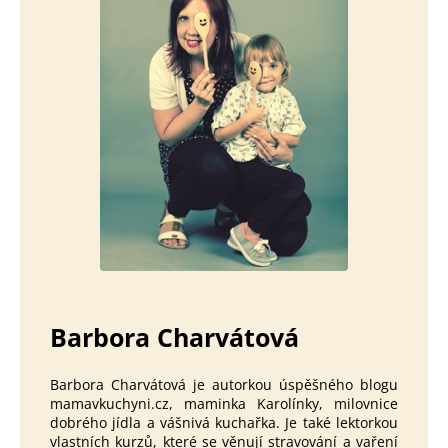
Barbora Charvátová
Barbora Charvátová je autorkou úspěšného blogu
mamavkuchyni.cz, maminka Karolínky, milovnice
dobrého jídla a vášnivá kuchařka. Je také lektorkou
vlastních kurzů, které se věnují stravování a vaření