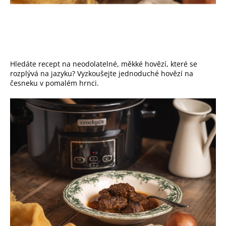
Hledáte recept na neodolatelné, měkké hovězí, které se
rozplývá na jazyku? Vyzkoušejte jednoduché hovězí na
česneku v pomalém hrnci.