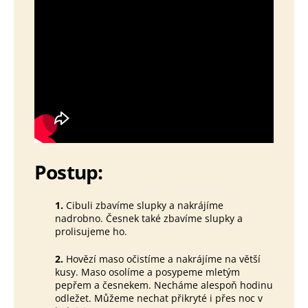
Postup:
1.
Cibuli zbavíme slupky a nakrájíme
nadrobno. Česnek také zbavíme slupky a
prolisujeme ho.
2.
Hovězí maso očistíme a nakrájíme na větší
kusy. Maso osolíme a posypeme mletým
pepřem a česnekem. Necháme alespoň hodinu
odležet. Můžeme nechat přikryté i přes noc v