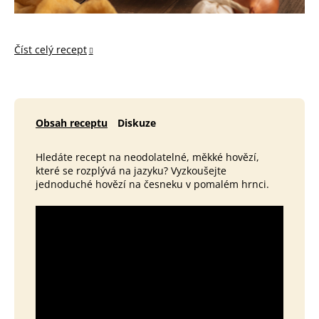
Číst celý recept
Obsah receptu
Diskuze
Hledáte recept na neodolatelné, měkké hovězí,
které se rozplývá na jazyku? Vyzkoušejte
jednoduché hovězí na česneku v pomalém hrnci.