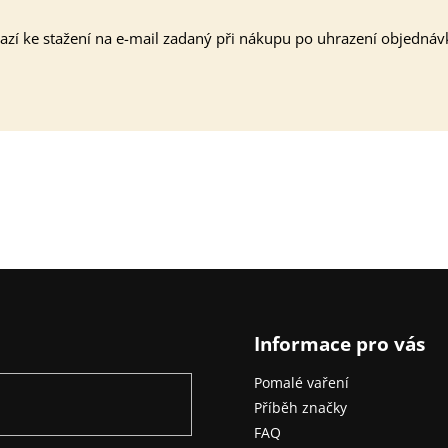
zí ke stažení na e-mail zadaný při nákupu po uhrazení objednáv
Informace pro vás
Pomalé vaření
Příběh značky
FAQ